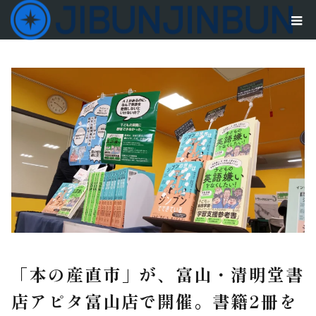
「本の産直市」が、富山・清明堂書
店アピタ富山店で開催。書籍2冊を