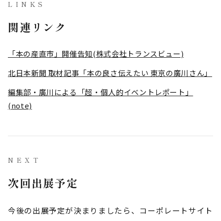
LINKS
関連リンク
「本の産直市」開催告知(株式会社トランスビュー)
北日本新聞 取材記事「本の良さ伝えたい 東京の廣川さん」
編集部・廣川による「超・個人的イベントレポート」
(note)
NEXT
次回出展予定
今後の出展予定が決まりましたら、コーポレートサイト