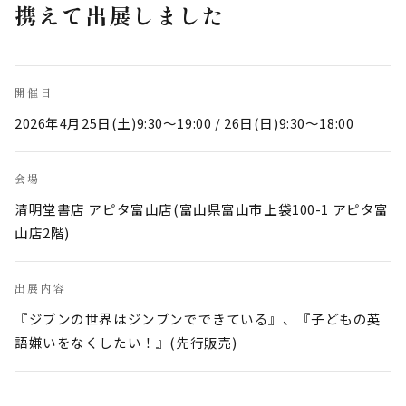
携えて出展しました
開催日
2026年4月25日(土)9:30〜19:00 / 26日(日)9:30〜18:00
会場
清明堂書店 アピタ富山店(富山県富山市上袋100-1 アピタ富
山店2階)
出展内容
『ジブンの世界はジンブンでできている』、『子どもの英
語嫌いをなくしたい！』(先行販売)