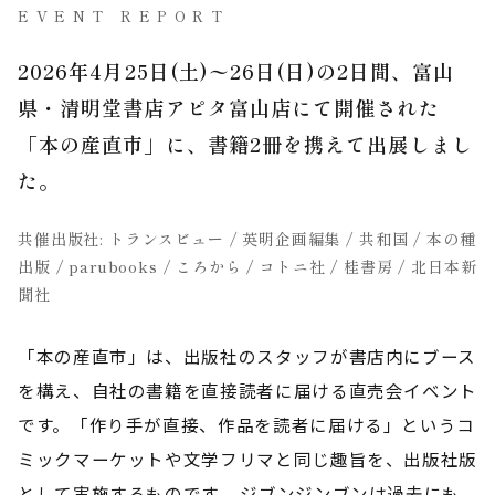
EVENT REPORT
2026年4月25日(土)〜26日(日)の2日間、富山
県・清明堂書店アピタ富山店にて開催された
「本の産直市」に、書籍2冊を携えて出展しまし
た。
共催出版社: トランスビュー / 英明企画編集 / 共和国 / 本の種
出版 / parubooks / ころから / コトニ社 / 桂書房 / 北日本新
聞社
「本の産直市」は、出版社のスタッフが書店内にブース
を構え、自社の書籍を直接読者に届ける直売会イベント
です。「作り手が直接、作品を読者に届ける」というコ
ミックマーケットや文学フリマと同じ趣旨を、出版社版
として実施するものです。 ジブンジンブンは過去にも