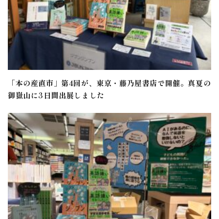
「本の産直市」第4回が、東京・藤乃屋書店で開催。真夏の
御嶽山に3日間出展しました