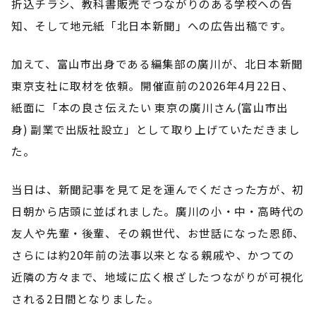
折込チラシ、教科書販売でつながりのある学校への告
知、そして地元紙「北日本新聞」への広告出稿です。
加えて、富山市出身である編集部の廣川が、北日本新聞
東京支社に取材を依頼。開催直前の2026年4月22日、
紙面に「本の良さ伝えたい 東京の廣川さん(富山市出
身) 副業で出版社設立」として取り上げていただきまし
た。
当日は、新聞記事を見て足を運んでくださった方が、初
日朝から店頭に並ばれました。廣川の小・中・高時代の
友人や先輩・後輩、その親世代、お世話になった恩師、
さらには約20年前の法事以来となる親戚や、かつての
近隣の方々まで、地域に広く根ざしたつながりが可視化
される2日間となりました。