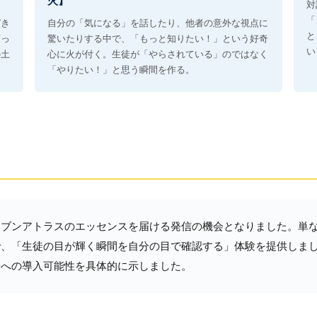
火】
対
「
づき
自分の「気になる」を話したり、他者の意外な視点に
と
言っ
驚いたりする中で、「もっと知りたい！」という好奇
い
の土
心に火が付く。生徒が「やらされている」のではなく
「やりたい！」と思う瞬間を作る。
ンブンアトラスのエッセンスを届ける発信の機会となりました。単
で、「生徒の目が輝く瞬間を自分の目で確認する」体験を提供しま
場への導入可能性を具体的に示しました。