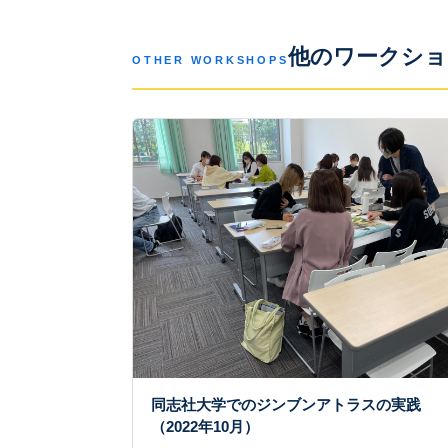
他のワークショ
OTHER WORKSHOPS
同志社大学でのジンブンアトラスの実践
（2022年10月）