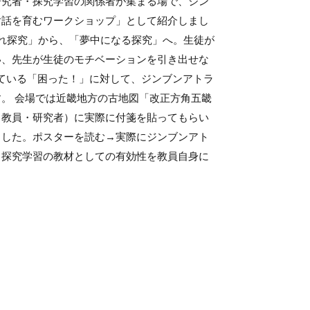
研究者・探究学習の関係者が集まる場で、ジン
対話を育むワークショップ」として紹介しまし
され探究」から、「夢中になる探究」へ。生徒が
い、先生が生徒のモチベーションを引き出せな
ている「困った！」に対して、ジンブンアトラ
。 会場では近畿地方の古地図「改正方角五畿
（教員・研究者）に実際に付箋を貼ってもらい
ました。ポスターを読む→実際にジンブンアト
、探究学習の教材としての有効性を教員自身に
。