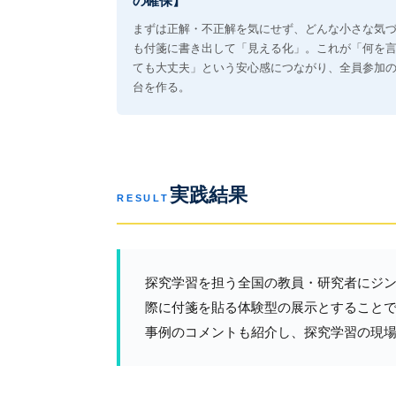
の確保】
まずは正解・不正解を気にせず、どんな小さな気
も付箋に書き出して「見える化」。これが「何を
ても大丈夫」という安心感につながり、全員参加
台を作る。
実践結果
RESULT
探究学習を担う全国の教員・研究者にジ
際に付箋を貼る体験型の展示とすること
事例のコメントも紹介し、探究学習の現