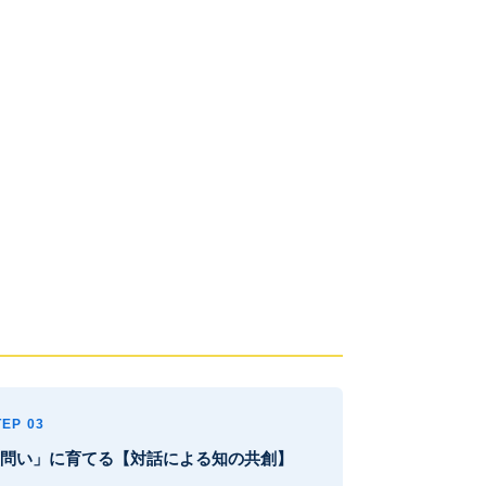
TEP 03
問い」に育てる【対話による知の共創】