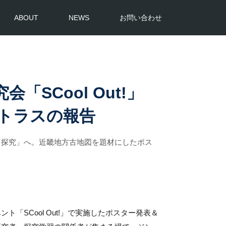
ABOUT
NEWS
お問い合わせ
「SCool Out!」
トラスの報告
る探究」へ。近畿地方古地図を題材にしたポス
「SCool Out!」で実施したポスター発表＆