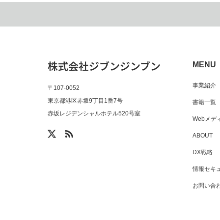
株式会社ジブンジンブン
MENU
事業紹介
〒107-0052
東京都港区赤坂9丁目1番7号
書籍一覧
赤坂レジデンシャルホテル520号室
Webメ
ABOUT
DX戦略
情報セキ
お問い合