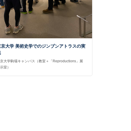
東京大学 美術史学でのジンブンアトラスの実
践
京大学駒場キャンパス（教室＋「Reproductions」展
展示室）