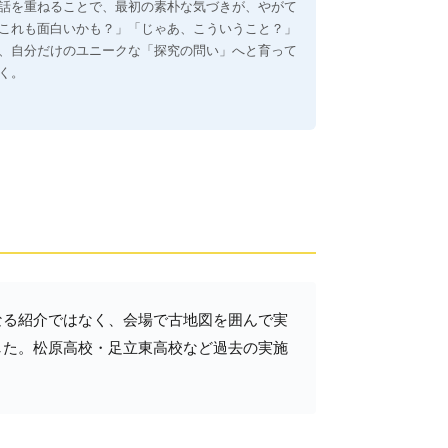
話を重ねることで、最初の素朴な気づきが、やがて
これも面白いかも？」「じゃあ、こういうこと？」
、自分だけのユニークな「探究の問い」へと育って
く。
なる紹介ではなく、会場で古地図を囲んで実
した。松原高校・足立東高校など過去の実施