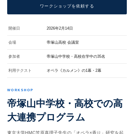
ワークショップを依頼する
開催日
2026年2月14日
会場
帝塚山高校 会議室
参加者
帝塚山中学校・高校在学中の35名
利用テクスト
オペラ《カルメン》の1幕・2幕
WORKSHOP
帝塚山中学校・高校での高
大連携プログラム
東京大学HMC笠原真理子先生の「オペラ×香り」研究を起