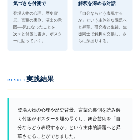
気づきを付箋で
解釈を深める対話
登場人物の心理、歴史背
「自分ならどう表現する
景、言葉の裏側、演出の意
か」という主体的な課題へ
図──気になったことを
と昇華。研究者と生徒、生
次々と付箋に書き、ポスタ
徒同士で解釈を交換し、さ
ーに貼っていく。
らに深掘りする。
実践結果
RESULT
登場人物の心理や歴史背景、言葉の裏側を読み解
く付箋がポスターを埋め尽くし、舞台芸術を「自
分ならどう表現するか」という主体的課題へと昇
華させることができました。