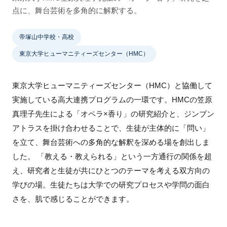
点に、舞台芸術を多角的に解釈する。
帝塚山中学校・高校
東京大学ヒューマニティーズセンター（HMC）
東京大学ヒューマニティーズセンター（HMC）と協働して
実施している高大連携プログラムの一環です。HMCの笠原
真理子先生による「オペラ×香り」の研究紹介と、ジンブン
アトラスを掛け合わせることで、生徒が主体的に「問い」
を立て、舞台芸術への多角的な解釈を深める場を創出しま
した。 「教える・教えられる」という一方通行の関係を超
え、研究者と生徒が共にひとつのテーマを考える双方向の
学びの場。生徒たちは大学での研究プロセスや学問の面白
さを、肌で感じることができます。