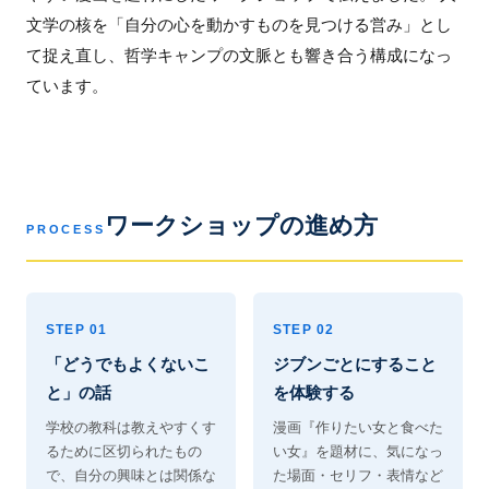
文学の核を「自分の心を動かすものを見つける営み」とし
て捉え直し、哲学キャンプの文脈とも響き合う構成になっ
ています。
ワークショップの進め方
PROCESS
STEP 01
STEP 02
「どうでもよくないこ
ジブンごとにすること
と」の話
を体験する
学校の教科は教えやすくす
漫画『作りたい女と食べた
るために区切られたもの
い女』を題材に、気になっ
で、自分の興味とは関係な
た場面・セリフ・表情など