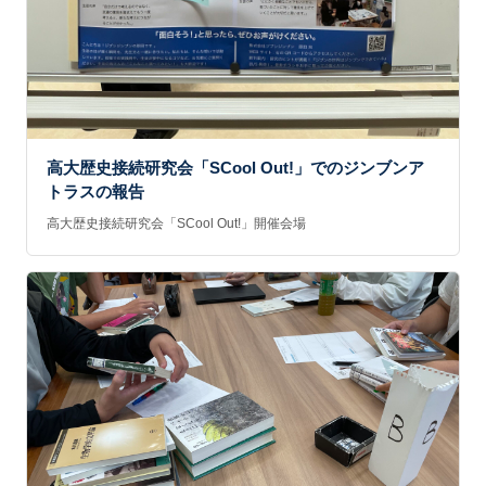
高大歴史接続研究会「SCool Out!」でのジンブンア
トラスの報告
高大歴史接続研究会「SCool Out!」開催会場