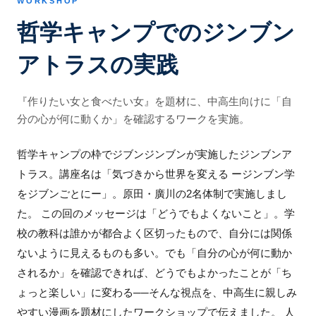
WORKSHOP
哲学キャンプでのジンブン
アトラスの実践
『作りたい女と食べたい女』を題材に、中高生向けに「自
分の心が何に動くか」を確認するワークを実施。
哲学キャンプの枠でジブンジンブンが実施したジンブンア
トラス。講座名は「気づきから世界を変える ージンブン学
をジブンごとにー」。原田・廣川の2名体制で実施しまし
た。 この回のメッセージは「どうでもよくないこと」。学
校の教科は誰かが都合よく区切ったもので、自分には関係
ないように見えるものも多い。でも「自分の心が何に動か
されるか」を確認できれば、どうでもよかったことが「ち
ょっと楽しい」に変わる──そんな視点を、中高生に親しみ
やすい漫画を題材にしたワークショップで伝えました。 人