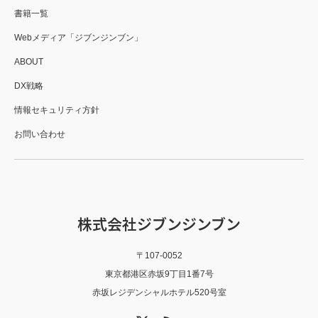
書籍一覧
Webメディア「ジブンジンブン」
ABOUT
DX戦略
情報セキュリティ方針
お問い合わせ
株式会社ジブンジンブン
〒107-0052
東京都港区赤坂9丁目1番7号
赤坂レジデンシャルホテル520号室
X
RSS