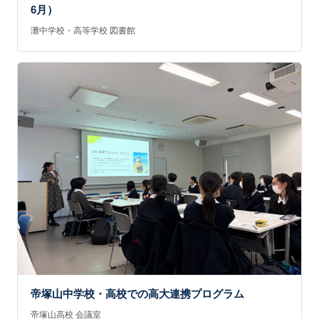
6月）
灘中学校・高等学校 図書館
帝塚山中学校・高校での高大連携プログラム
帝塚山高校 会議室