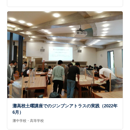
灘高校土曜講座でのジンブンアトラスの実践（2022年
6月）
灘中学校・高等学校