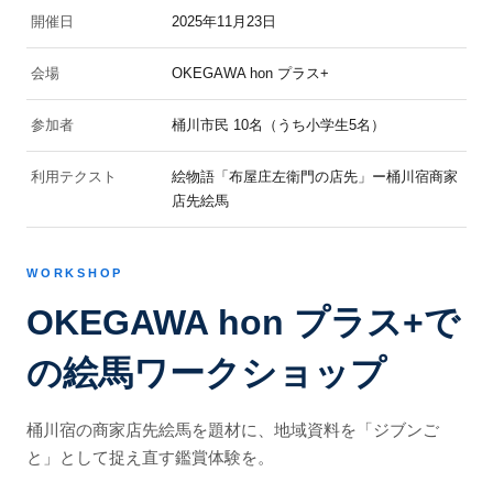
開催日
2025年11月23日
会場
OKEGAWA hon プラス+
参加者
桶川市民 10名（うち小学生5名）
利用テクスト
絵物語「布屋庄左衛門の店先」ー桶川宿商家
店先絵馬
WORKSHOP
OKEGAWA hon プラス+で
の絵馬ワークショップ
桶川宿の商家店先絵馬を題材に、地域資料を「ジブンご
と」として捉え直す鑑賞体験を。