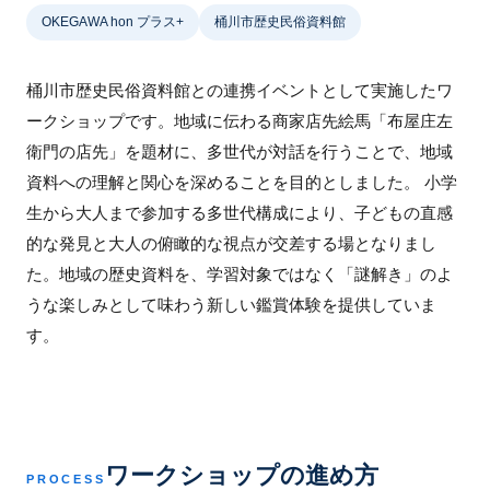
OKEGAWA hon プラス+
桶川市歴史民俗資料館
桶川市歴史民俗資料館との連携イベントとして実施したワ
ークショップです。地域に伝わる商家店先絵馬「布屋庄左
衛門の店先」を題材に、多世代が対話を行うことで、地域
資料への理解と関心を深めることを目的としました。 小学
生から大人まで参加する多世代構成により、子どもの直感
的な発見と大人の俯瞰的な視点が交差する場となりまし
た。地域の歴史資料を、学習対象ではなく「謎解き」のよ
うな楽しみとして味わう新しい鑑賞体験を提供していま
す。
ワークショップの進め方
PROCESS