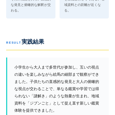
な発見と俯瞰的な解釈が交
域資料との距離が近くな
わる。
る。
実践結果
RESULT
小学生から大人まで多世代が参加し、互いの視点
の違いを楽しみながら絵馬の細部まで観察ができ
ました。子供たちの直感的な発見と大人の俯瞰的
な視点が交わることで、単なる鑑賞や学習では得
られない「謎解き」のような熱量が生まれ、地域
資料を「ジブンごと」として捉え直す新しい鑑賞
体験を提供できました。